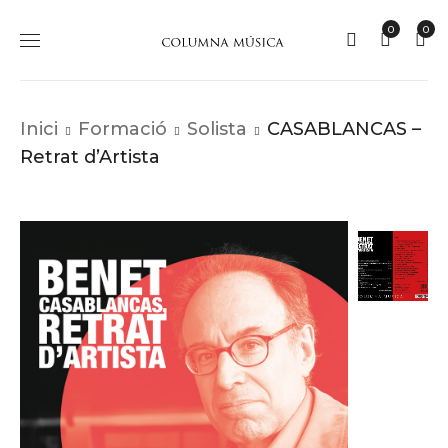
0
0
Inici
Formació
Solista
CASABLANCAS –
Retrat d’Artista