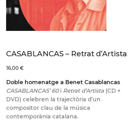
CASABLANCAS – Retrat d’Artista
16,00
€
Doble homenatge a Benet Casablancas
CASABLANCAS’ 60
i
Retrat d’Artista
(CD +
DVD) celebren la trajectòria d’un
compositor clau de la música
contemporània catalana.