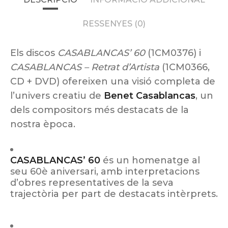
RESSENYES (0)
Els discos
CASABLANCAS’ 60
(1CM0376) i
CASABLANCAS – Retrat d’Artista
(1CM0366,
CD + DVD) ofereixen una visió completa de
l’univers creatiu de
Benet Casablancas
, un
dels compositors més destacats de la
nostra època.
CASABLANCAS’ 60
és un homenatge al
seu 60è aniversari, amb interpretacions
d’obres representatives de la seva
trajectòria per part de destacats intèrprets.