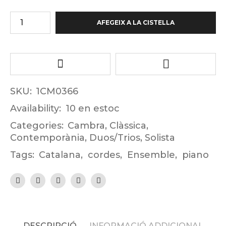
AFEGEIX A LA CISTELLA
SKU:
1CM0366
Availability:
10 en estoc
Categories:
Cambra
,
Clàssica
,
Contemporània
,
Duos/Trios
,
Solista
Tags:
Catalana
,
cordes
,
Ensemble
,
piano
DESCRIPCIÓ
INFORMACIÓ ADDICIONAL