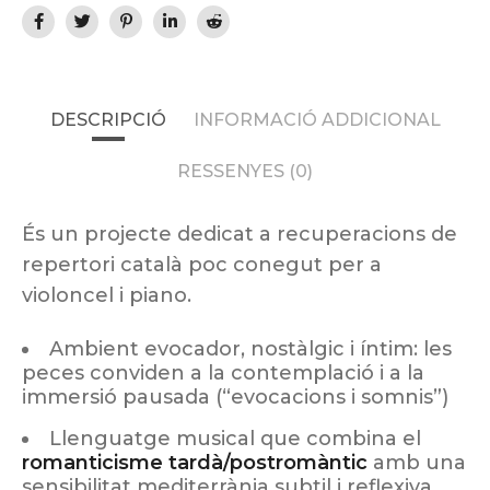
DESCRIPCIÓ
INFORMACIÓ ADDICIONAL
RESSENYES (0)
És un projecte dedicat a recuperacions de
repertori català poc conegut per a
violoncel i piano.
Ambient evocador, nostàlgic i íntim: les
peces conviden a la contemplació i a la
immersió pausada (“evocacions i somnis”)
Llenguatge musical que combina el
romanticisme tardà/postromàntic
amb una
sensibilitat mediterrània subtil i reflexiva.