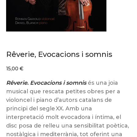
Rêverie, Evocacions i somnis
15,00
€
Rêverie. Evocacions i somnis
és una joia
musical que rescata petites obres per a
violoncel i piano d’autors catalans de
principi del segle XX. Amb una
interpretació molt evocadora i íntima, el
disc posa de relleu una sensibilitat poètica,
nostàlgica i mediterrània, tot oferint una