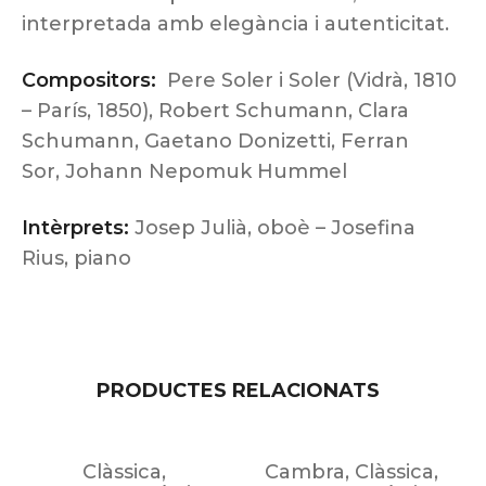
interpretada amb elegància i autenticitat.
Compositors:
Pere Soler i Soler (Vidrà, 1810
– París, 1850), Robert Schumann, Clara
Schumann, Gaetano Donizetti, Ferran
Sor, Johann Nepomuk Hummel
Intèrprets:
Josep Julià, oboè – Josefina
Rius, piano
PRODUCTES RELACIONATS
Clàssica
,
Cambra
,
Clàssica
,