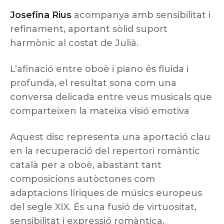
Josefina Rius
acompanya amb sensibilitat i
refinament, aportant sòlid suport
harmònic al costat de Julià.
L’afinació entre oboè i piano és fluida i
profunda, el resultat sona com una
conversa delicada entre veus musicals que
comparteixen la mateixa visió emotiva
Aquest disc representa una aportació clau
en la recuperació del repertori romàntic
català per a oboè, abastant tant
composicions autòctones com
adaptacions líriques de músics europeus
del segle XIX. És una fusió de virtuositat,
sensibilitat i expressió romàntica,