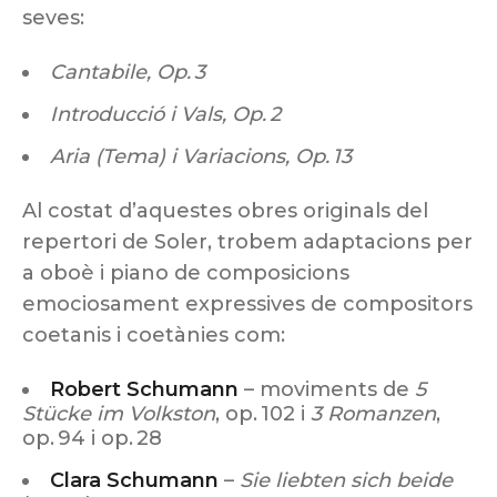
seves:
Cantabile, Op. 3
Introducció i Vals, Op. 2
Aria (Tema) i Variacions, Op. 13
Al costat d’aquestes obres originals del
repertori de Soler, trobem adaptacions per
a oboè i piano de composicions
emociosament expressives de compositors
coetanis i coetànies com:
Robert Schumann
– moviments de
5
Stücke im Volkston
, op. 102 i
3 Romanzen
,
op. 94 i op. 28
Clara Schumann
–
Sie liebten sich beide