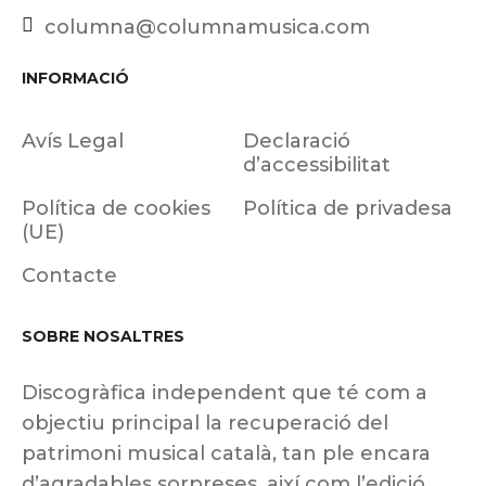
columna@columnamusica.com
INFORMACIÓ
Avís Legal
Declaració
d’accessibilitat
Política de cookies
Política de privadesa
(UE)
Contacte
SOBRE NOSALTRES
Discogràfica independent que té com a
objectiu principal la recuperació del
patrimoni musical català, tan ple encara
d’agradables sorpreses, així com l’edició