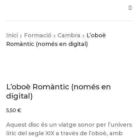
Inici
Formació
Cambra
L’oboè
Romàntic (només en digital)
L’oboè Romàntic (només en
digital)
5,50
€
Aquest disc és un viatge sonor per l’univers
líric del segle XIX a través de l’oboè, amb