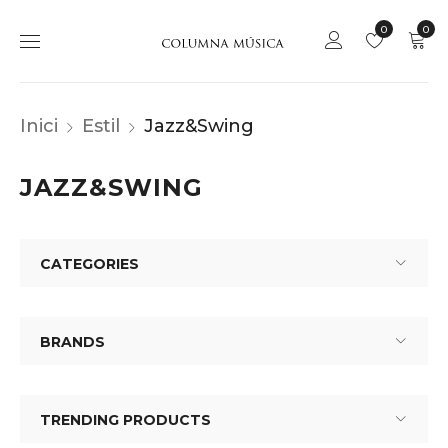
0
0
Inici
Estil
Jazz&Swing
JAZZ&SWING
CATEGORIES
BRANDS
TRENDING PRODUCTS