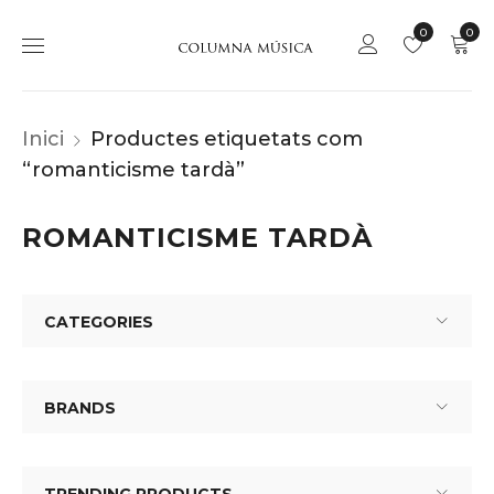
0
0
Inici
Productes etiquetats com
“romanticisme tardà”
ROMANTICISME TARDÀ
CATEGORIES
BRANDS