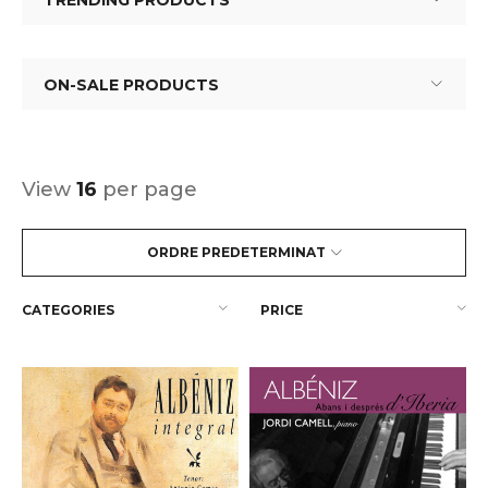
TRENDING PRODUCTS
ON-SALE PRODUCTS
View
16
per page
ORDRE PREDETERMINAT
CATEGORIES
PRICE