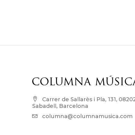
Carrer de Sallarès i Pla, 131, 0820
Sabadell, Barcelona
columna@columnamusica.com