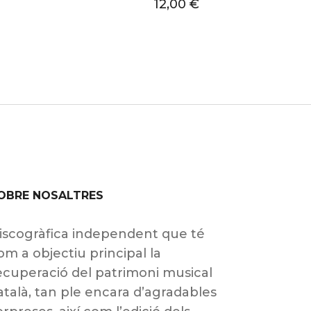
12,00
€
OBRE NOSALTRES
iscogràfica independent que té
om a objectiu principal la
ecuperació del patrimoni musical
atalà, tan ple encara d’agradables