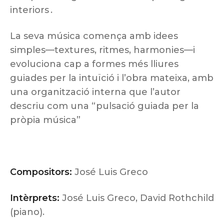
interiors .
La seva música comença amb idees
simples—textures, ritmes, harmonies—i
evoluciona cap a formes més lliures
guiades per la intuïció i l’obra mateixa, amb
una organització interna que l’autor
descriu com una “pulsació guiada per la
pròpia música”
Compositors:
José Luis Greco
Intèrprets:
José Luis Greco, David Rothchild
(piano).