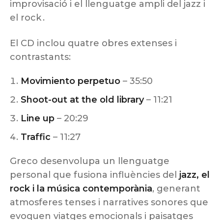
improvisació i el llenguatge ampli del jazz i
el rock .
El CD inclou quatre obres extenses i
contrastants:
Movimiento perpetuo
– 35:50
Shoot-out at the old library
– 11:21
Line up
– 20:29
Traffic
– 11:27
Greco desenvolupa un llenguatge
personal que fusiona influències del
jazz, el
rock i la música contemporània
, generant
atmosferes tenses i narratives sonores que
evoquen viatges emocionals i paisatges