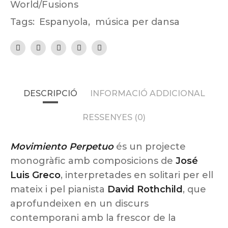
World/Fusions
Tags:
Espanyola
,
música per dansa
DESCRIPCIÓ
INFORMACIÓ ADDICIONAL
RESSENYES (0)
Movimiento Perpetuo
és un projecte
monogràfic amb composicions de
José
Luis Greco
, interpretades en solitari per ell
mateix i pel pianista
David Rothchild
, que
aprofundeixen en un discurs
contemporani amb la frescor de la