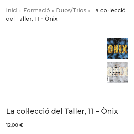
Inici
Formació
Duos/Trios
La col·lecció
del Taller, 11 – Ònix
La col·lecció del Taller, 11 – Ònix
12,00
€