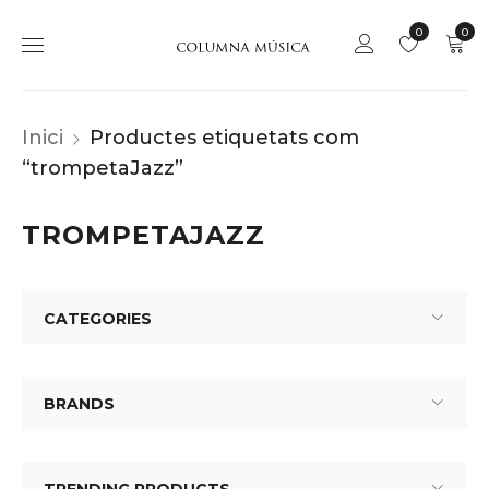
0
0
Inici
Productes etiquetats com
“trompetaJazz”
TROMPETAJAZZ
CATEGORIES
BRANDS