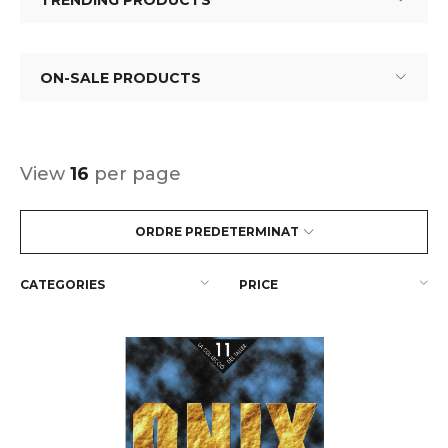
TRENDING PRODUCTS
ON-SALE PRODUCTS
View
16
per page
ORDRE PREDETERMINAT
CATEGORIES
PRICE