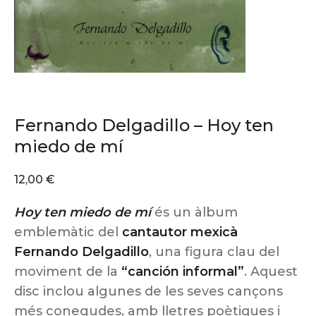
Fernando Delgadillo – Hoy ten
miedo de mí
12,00
€
Hoy ten miedo de mí
és un àlbum
emblemàtic del
cantautor mexicà
Fernando Delgadillo
, una figura clau del
moviment de la
“canción informal”
. Aquest
disc inclou algunes de les seves cançons
més conegudes, amb lletres poètiques i