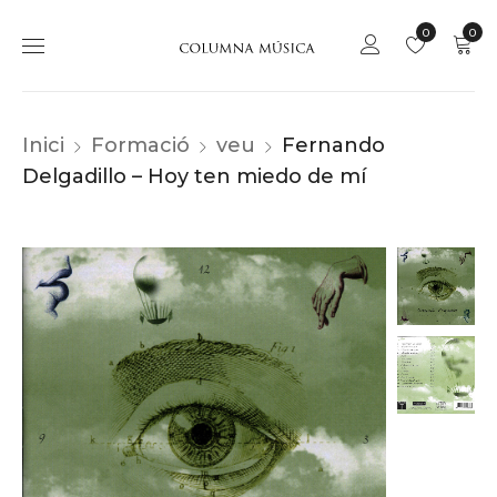
0
0
Inici
Formació
veu
Fernando
Delgadillo – Hoy ten miedo de mí