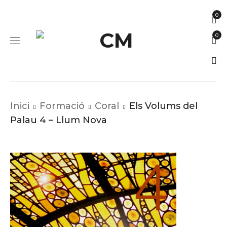
0
0
Inici
Formació
Coral
Els Volums del
Palau 4 – Llum Nova