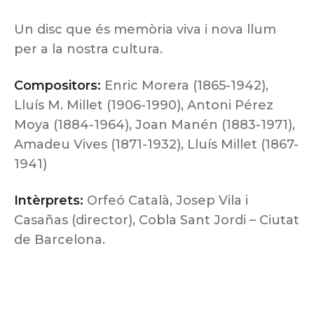
Un disc que és memòria viva i nova llum
per a la nostra cultura.
Compositors:
Enric Morera (1865-1942),
Lluís M. Millet (1906-1990), Antoni Pérez
Moya (1884-1964), Joan Manén (1883-1971),
Amadeu Vives (1871-1932), Lluís Millet (1867-
1941)
Intèrprets:
Orfeó Català, Josep Vila i
Casañas (director), Cobla Sant Jordi – Ciutat
de Barcelona.