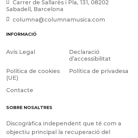
Carrer de Sallarès i Pla, 131, 08202
Sabadell, Barcelona
columna@columnamusica.com
INFORMACIÓ
Avís Legal
Declaració
d’accessibilitat
Política de cookies
Política de privadesa
(UE)
Contacte
SOBRE NOSALTRES
Discogràfica independent que té com a
objectiu principal la recuperació del