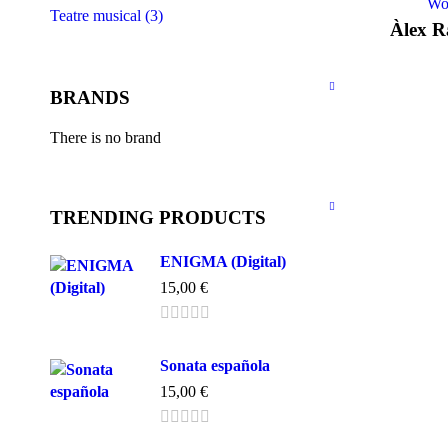
Wo
Teatre musical (3)
Àlex R
BRANDS
There is no brand
TRENDING PRODUCTS
ENIGMA (Digital)
15,00
€
Sonata española
15,00
€