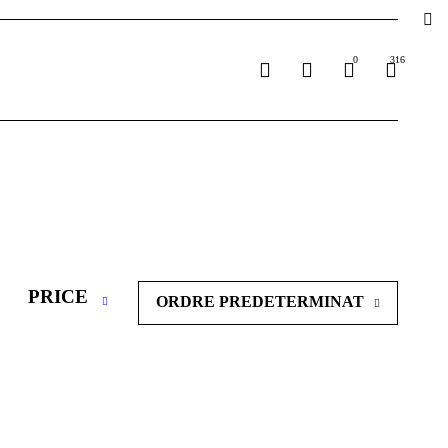
0
316
PRICE
ORDRE PREDETERMINAT