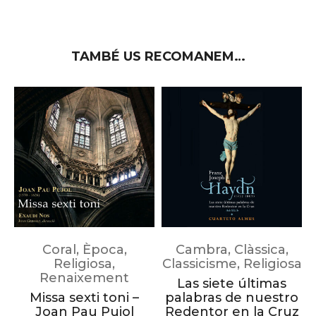
TAMBÉ US RECOMANEM…
Coral
,
Època
,
Cambra
,
Clàssica
,
Religiosa
,
Classicisme
,
Religiosa
Renaixement
Las siete últimas
Missa sexti toni –
palabras de nuestro
Joan Pau Pujol
Redentor en la Cruz