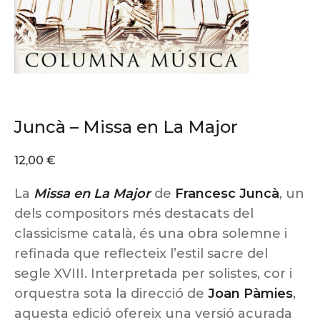
Juncà – Missa en La Major
12,00
€
La
Missa en La Major
de
Francesc Juncà
, un
dels compositors més destacats del
classicisme català, és una obra solemne i
refinada que reflecteix l’estil sacre del
segle XVIII. Interpretada per solistes, cor i
orquestra sota la direcció de
Joan Pàmies
,
aquesta edició ofereix una versió acurada