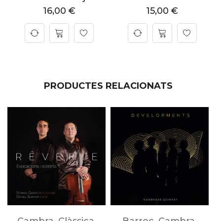
16,00
€
15,00
€
PRODUCTES RELACIONATS