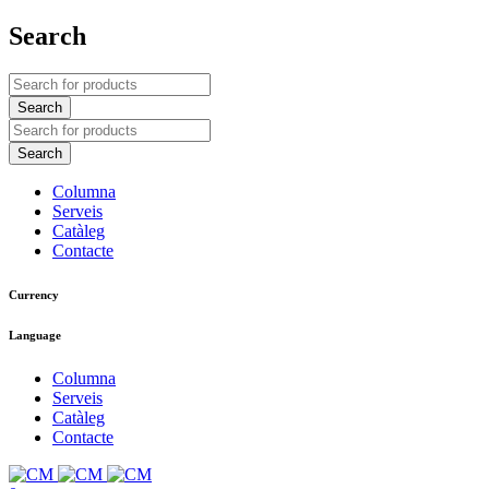
Search
Columna
Serveis
Catàleg
Contacte
Currency
Language
Columna
Serveis
Catàleg
Contacte