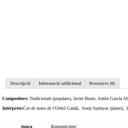
Descripció
Informació addicional
Ressenyes (0)
Compositors:
Tradicionals (populars), Javier Busto, Antón García A
Intèrprets:
Cor de noies de l’Orfeó Català, Josep Surinyac (piano), L
època
Romanticisme