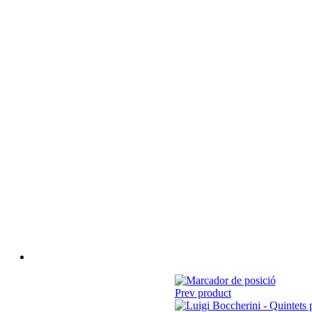
Prev product