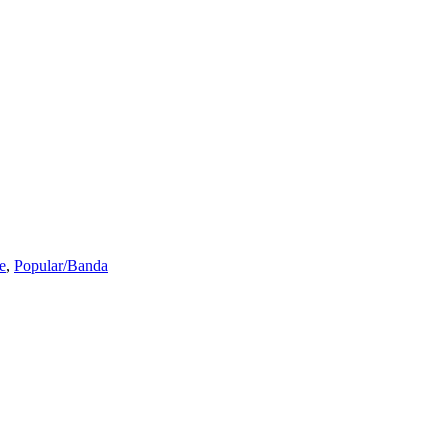
e
,
Popular/Banda