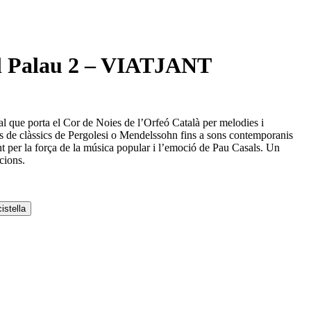
el Palau 2 – VIATJANT
l que porta el Cor de Noies de l’Orfeó Català per melodies i
 de clàssics de Pergolesi o Mendelssohn fins a sons contemporanis
t per la força de la música popular i l’emoció de Pau Casals. Un
cions.
istella