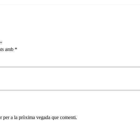
T”
cats amb
*
r per a la pròxima vegada que comenti.