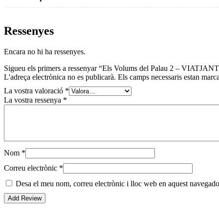
Ressenyes
Encara no hi ha ressenyes.
Sigueu els primers a ressenyar “Els Volums del Palau 2 – VIATJAN
L'adreça electrònica no es publicarà.
Els camps necessaris estan mar
La vostra valoració
*
La vostra ressenya
*
Nom
*
Correu electrònic
*
Desa el meu nom, correu electrònic i lloc web en aquest navegado