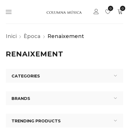
0
0
Inici
Època
Renaixement
RENAIXEMENT
CATEGORIES
BRANDS
TRENDING PRODUCTS