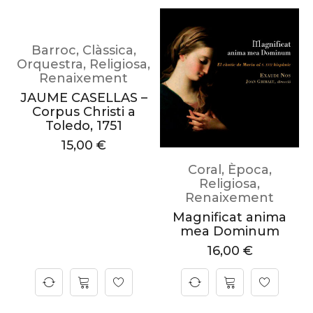
Barroc
,
Clàssica
,
Orquestra
,
Religiosa
,
Renaixement
JAUME CASELLAS –
Corpus Christi a
Toledo, 1751
15,00
€
Coral
,
Època
,
Religiosa
,
Renaixement
Magnificat anima
mea Dominum
16,00
€