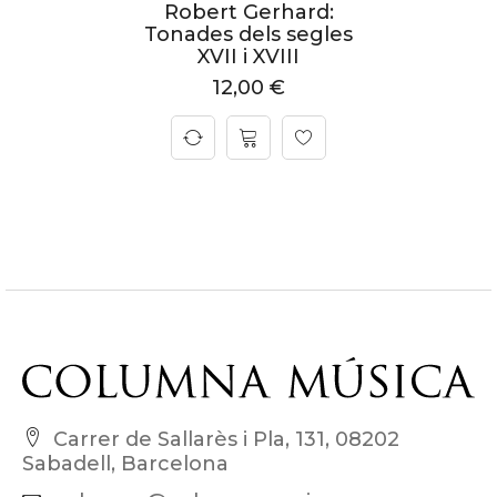
Robert Gerhard:
Tonades dels segles
XVII i XVIII
12,00
€
Carrer de Sallarès i Pla, 131, 08202
Sabadell, Barcelona