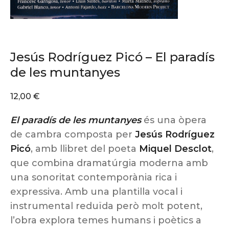
Jesús Rodríguez Picó – El paradís
de les muntanyes
12,00
€
El paradís de les muntanyes
és una òpera
de cambra composta per
Jesús Rodríguez
Picó
, amb llibret del poeta
Miquel Desclot
,
que combina dramatúrgia moderna amb
una sonoritat contemporània rica i
expressiva. Amb una plantilla vocal i
instrumental reduïda però molt potent,
l’obra explora temes humans i poètics a