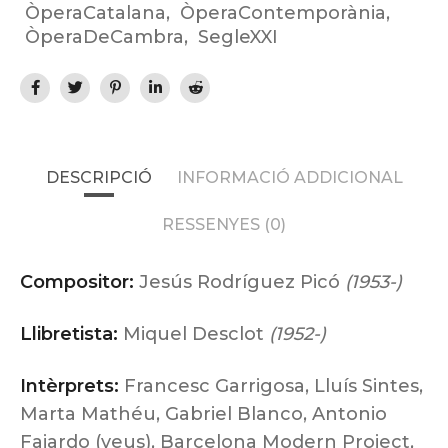
ÒperaCatalana
,
ÒperaContemporània
,
ÒperaDeCambra
,
SegleXXI
DESCRIPCIÓ
INFORMACIÓ ADDICIONAL
RESSENYES (0)
Compositor:
Jesús Rodríguez Picó
(1953-)
Llibretista:
Miquel Desclot
(1952-)
Intèrprets:
Francesc Garrigosa, Lluís Sintes,
Marta Mathéu, Gabriel Blanco, Antonio
Fajardo (veus), Barcelona Modern Project,