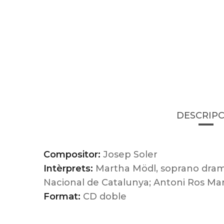
DESCRIPC
Compositor:
Josep Soler
Intèrprets:
Martha Mödl, soprano dramàt
Nacional de Catalunya; Antoni Ros Marb
Format:
CD doble