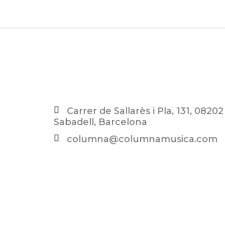
Carrer de Sallarès i Pla, 131, 08202
Sabadell, Barcelona
columna@columnamusica.com