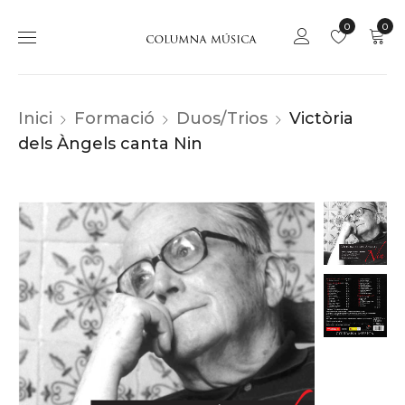
0
0
Inici
Formació
Duos/Trios
Victòria
dels Àngels canta Nin