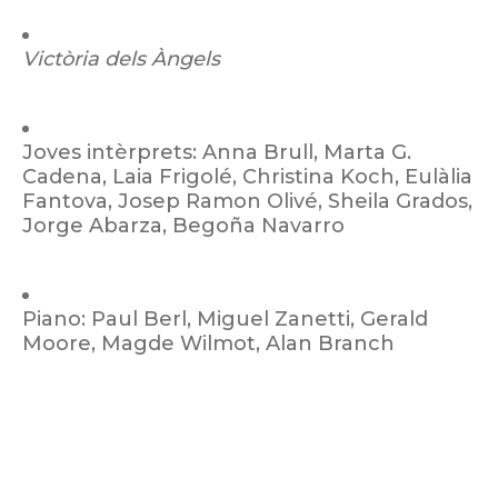
Victòria dels Àngels
Joves intèrprets: Anna Brull, Marta G.
Cadena, Laia Frigolé, Christina Koch, Eulàlia
Fantova, Josep Ramon Olivé, Sheila Grados,
Jorge Abarza, Begoña Navarro
Piano: Paul Berl, Miguel Zanetti, Gerald
Moore, Magde Wilmot, Alan Branch