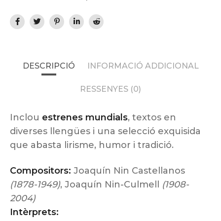
DESCRIPCIÓ
INFORMACIÓ ADDICIONAL
RESSENYES (0)
Inclou
estrenes mundials
, textos en
diverses llengües i una selecció exquisida
que abasta lirisme, humor i tradició.
Compositors:
Joaquín Nin Castellanos
(1878-1949)
, Joaquín Nin-Culmell
(1908-
2004)
Intèrprets: