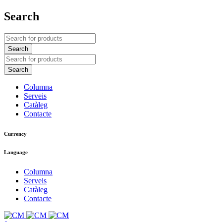
Search
Columna
Serveis
Catàleg
Contacte
Currency
Language
Columna
Serveis
Catàleg
Contacte