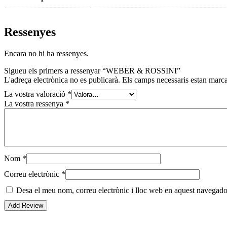
Ressenyes
Encara no hi ha ressenyes.
Sigueu els primers a ressenyar “WEBER & ROSSINI”
L'adreça electrònica no es publicarà.
Els camps necessaris estan mar
La vostra valoració
*
La vostra ressenya
*
Nom
*
Correu electrònic
*
Desa el meu nom, correu electrònic i lloc web en aquest navegado