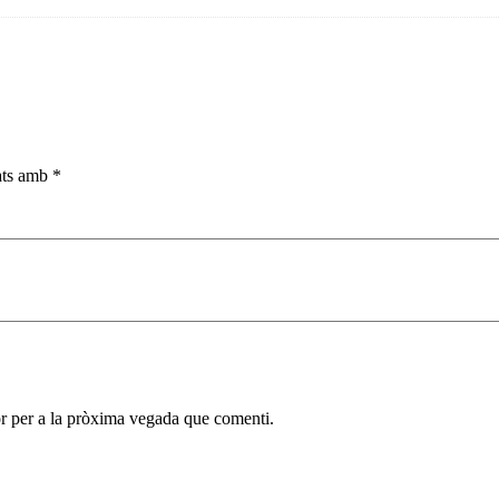
cats amb
*
r per a la pròxima vegada que comenti.