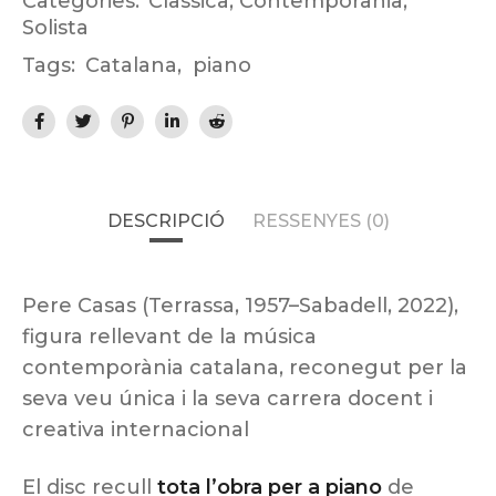
Categories:
Clàssica
,
Contemporània
,
Solista
Tags:
Catalana
,
piano
DESCRIPCIÓ
RESSENYES (0)
Pere Casas (Terrassa, 1957–Sabadell, 2022),
figura rellevant de la música
contemporània catalana, reconegut per la
seva veu única i la seva carrera docent i
creativa internacional
El disc recull
tota l’obra per a piano
de