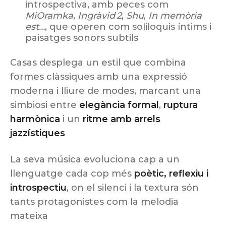
introspectiva, amb peces com
MiOramka
,
Ingràvid 2
,
Shu
,
In memòria
est…
, que operen com soliloquis íntims i
paisatges sonors subtils
Casas desplega un estil que combina
formes clàssiques amb una expressió
moderna i lliure de modes, marcant una
simbiosi entre
elegància formal
,
ruptura
harmònica
i un
ritme amb arrels
jazzístiques
La seva música evoluciona cap a un
llenguatge cada cop més
poètic, reflexiu i
introspectiu
, on el silenci i la textura són
tants protagonistes com la melodia
mateixa