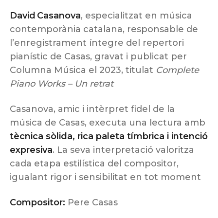
David Casanova
, especialitzat en música
contemporània catalana, responsable de
l’enregistrament íntegre del repertori
pianístic de Casas, gravat i publicat per
Columna Música el 2023, titulat
Complete
Piano Works – Un retrat
Casanova, amic i intèrpret fidel de la
música de Casas, executa una lectura amb
tècnica sòlida, rica paleta tímbrica i intenció
expresiva
. La seva interpretació valoritza
cada etapa estilística del compositor,
igualant rigor i sensibilitat en tot moment
Compositor:
Pere Casas