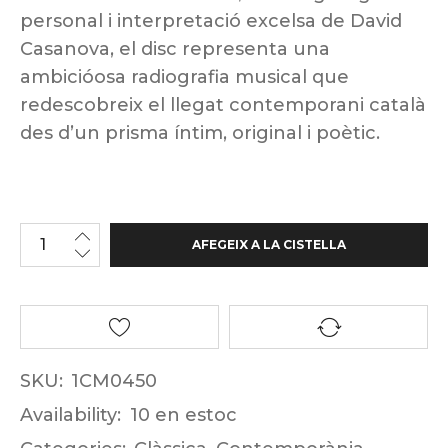
personal i interpretació excelsa de David
Casanova, el disc representa una
ambicióosa radiografia musical que
redescobreix el llegat contemporani català
des d’un prisma íntim, original i poètic.
AFEGEIX A LA CISTELLA
SKU:
1CM0450
Availability:
10 en estoc