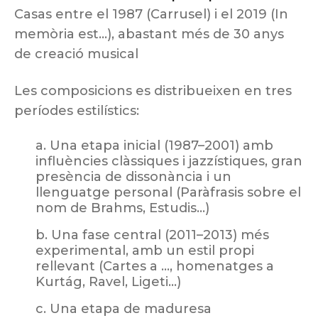
Casas entre el 1987 (Carrusel) i el 2019 (In
memòria est…), abastant més de 30 anys
de creació musical
Les composicions es distribueixen en tres
períodes estilístics:
Una etapa inicial (1987–2001) amb
influències clàssiques i jazzístiques, gran
presència de dissonància i un
llenguatge personal (Paràfrasis sobre el
nom de Brahms, Estudis…)
Una fase central (2011–2013) més
experimental, amb un estil propi
rellevant (Cartes a …, homenatges a
Kurtág, Ravel, Ligeti…)
Una etapa de maduresa