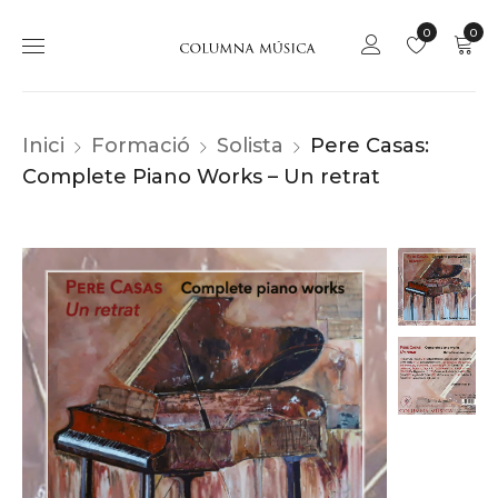
0
0
Inici
Formació
Solista
Pere Casas:
Complete Piano Works – Un retrat