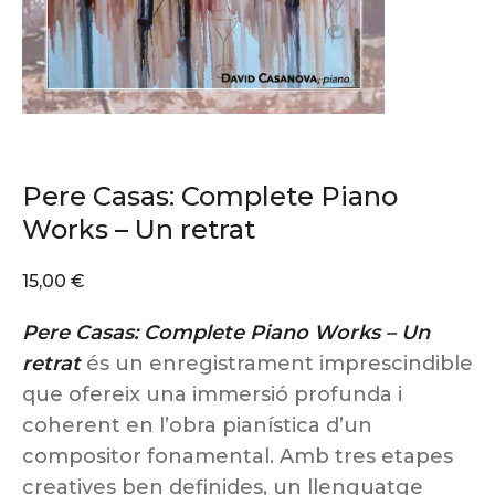
Pere Casas: Complete Piano
Works – Un retrat
15,00
€
Pere Casas: Complete Piano Works – Un
retrat
és un enregistrament imprescindible
que ofereix una immersió profunda i
coherent en l’obra pianística d’un
compositor fonamental. Amb tres etapes
creatives ben definides, un llenguatge