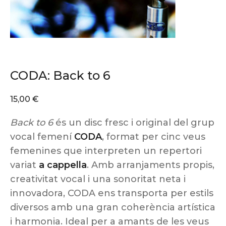
CODA: Back to 6
15,00
€
Back to 6
és un disc fresc i original del grup
vocal femení
CODA
, format per cinc veus
femenines que interpreten un repertori
variat
a cappella
. Amb arranjaments propis,
creativitat vocal i una sonoritat neta i
innovadora, CODA ens transporta per estils
diversos amb una gran coherència artística
i harmonia. Ideal per a amants de les veus