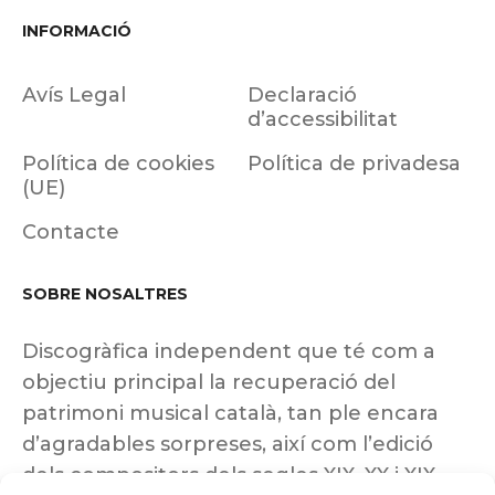
INFORMACIÓ
Avís Legal
Declaració
d’accessibilitat
Política de cookies
Política de privadesa
(UE)
Contacte
SOBRE NOSALTRES
Discogràfica independent que té com a
objectiu principal la recuperació del
patrimoni musical català, tan ple encara
d’agradables sorpreses, així com l’edició
dels compositors dels segles XIX, XX i XIX