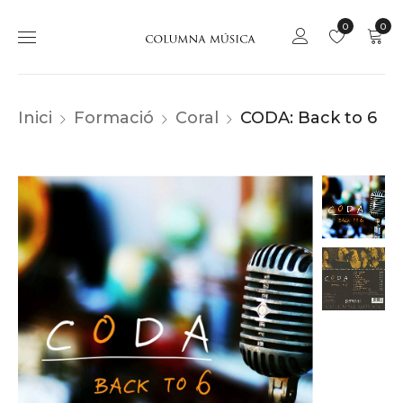
0
0
Inici
Formació
Coral
CODA: Back to 6