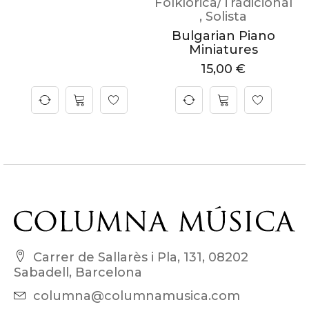
Folklòrica/Tradicional
,
Solista
Bulgarian Piano
Miniatures
15,00
€
Carrer de Sallarès i Pla, 131, 08202
Sabadell, Barcelona
columna@columnamusica.com