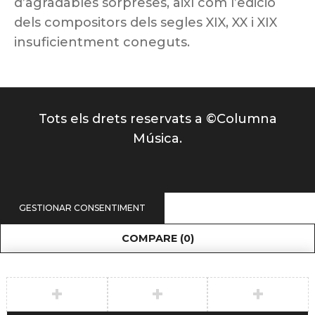
d’agradables sorpreses, així com l’edició
dels compositors dels segles XIX, XX i XIX
insuficientment coneguts.
Tots els drets reservats a ©Columna
Música.
GESTIONAR CONSENTIMENT
COMPARE
(0)