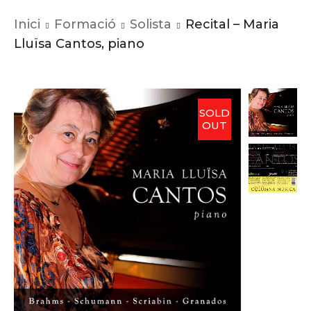
Inici
Formació
Solista
Recital – Maria
Lluïsa Cantos, piano
SOLD
OUT