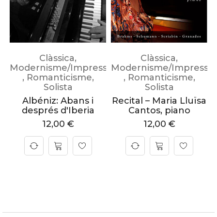
Clàssica
,
Clàssica
,
Modernisme/Impressionisme
Modernisme/Impressi
,
Romanticisme
,
,
Romanticisme
,
Solista
Solista
Albéniz: Abans i
Recital – Maria Lluïsa
després d'Iberia
Cantos, piano
12,00
€
12,00
€