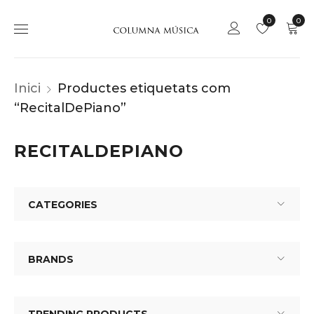
0
0
Inici
Productes etiquetats com
“RecitalDePiano”
RECITALDEPIANO
CATEGORIES
BRANDS