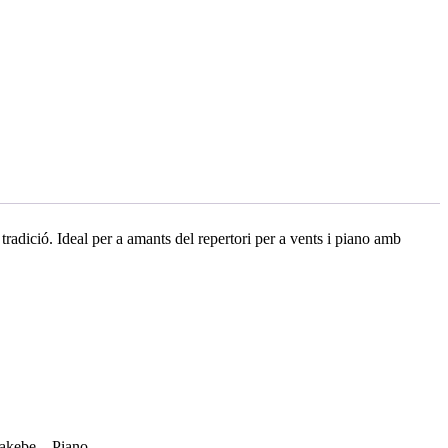
radició. Ideal per a amants del repertori per a vents i piano amb
Takebe – Piano