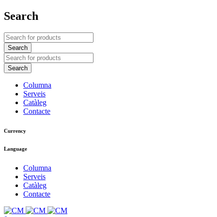
Search
Columna
Serveis
Catàleg
Contacte
Currency
Language
Columna
Serveis
Catàleg
Contacte