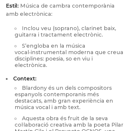
Estil:
Música de cambra contemporània
amb electrònica:
Inclou veu (soprano), clarinet baix,
guitarra i tractament electrònic.
S’engloba en la música
vocal‑instrumental moderna que creua
disciplines: poesia, so en viu i
electrònica.
Context:
Blardony és un dels compositors
espanyols contemporanis més
destacats, amb gran experiència en
música vocal i amb text.
Aquesta obra és fruit de la seva
col·laboració creativa amb la poeta Pilar