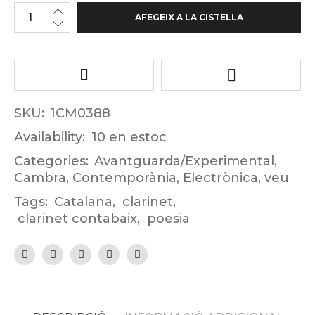
AFEGEIX A LA CISTELLA
SKU:
1CM0388
Availability:
10 en estoc
Categories:
Avantguarda/Experimental
,
Cambra
,
Contemporània
,
Electrònica
,
veu
Tags:
Catalana
,
clarinet
,
clarinet contabaix
,
poesia