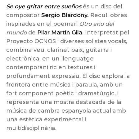
Se oye gritar entre sueños
és un disc del
compositor
Sergio Blardony.
Recull obres
inspirades en el poemari
Otro año del
mundo
de
Pilar Martín Gila
. Interpretat pel
Proyecto OCNOS i diverses solistes vocals,
combina veu, clarinet baix, guitarra i
electrònica, en un llenguatge
contemporani ric en textures i
profundament expressiu. El disc explora la
frontera entre música i paraula, amb un
fort component poètic i dramatúrgic, i
representa una mostra destacada de la
música de cambra espanyola actual amb
una estètica experimental i
multidisciplinària.