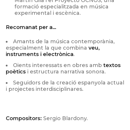
Martín Gila i el Proyecto OCNOS, una
formació especialitzada en música
experimental i escènica.
Recomanat per a…
Amants de la música contemporània,
especialment la que combina
veu,
instruments i electrònica
.
Oients interessats en obres amb
textos
poètics
i estructura narrativa sonora.
Seguidors de la creació espanyola actual
i projectes interdisciplinares.
Compositors:
Sergio Blardony.