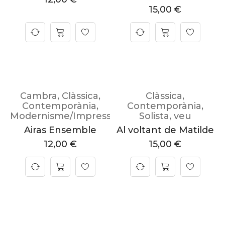
15,00
€
Cambra
,
Clàssica
,
Clàssica
,
Contemporània
,
Contemporània
,
Modernisme/Impressionisme
Solista
,
veu
Airas Ensemble
Al voltant de Matilde
12,00
€
15,00
€