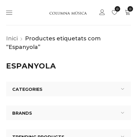
0
0
Inici
Productes etiquetats com
“Espanyola”
ESPANYOLA
CATEGORIES
BRANDS