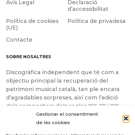
Avís Legal
Declaració
d’accessibilitat
Política de cookies
Política de privadesa
(UE)
Contacte
SOBRE NOSALTRES
Discogràfica independent que té com a
objectiu principal la recuperació del
patrimoni musical català, tan ple encara
d’agradables sorpreses, així com l’edició
dels compositors dels segles XIX, XX i XIX
Gestionar el consentiment
insuficientment coneguts.
de les cookies