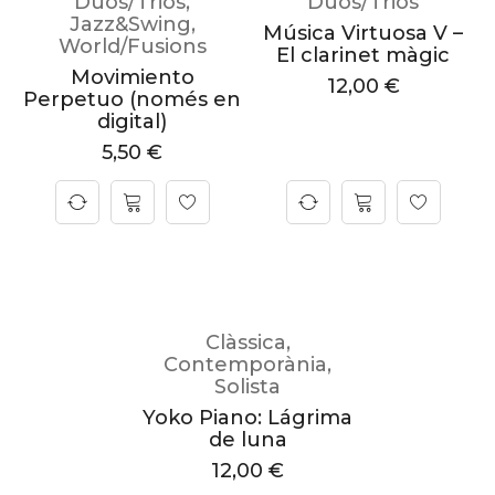
Duos/Trios
,
Duos/Trios
Jazz&Swing
,
Música Virtuosa V –
World/Fusions
El clarinet màgic
Movimiento
12,00
€
Perpetuo (només en
digital)
5,50
€
Clàssica
,
Contemporània
,
Solista
Yoko Piano: Lágrima
de luna
12,00
€