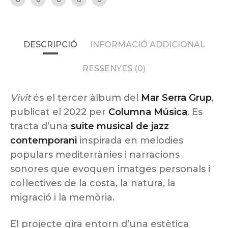
DESCRIPCIÓ
INFORMACIÓ ADDICIONAL
RESSENYES (0)
Vivit
és el tercer àlbum del
Mar Serra Grup
,
publicat el 2022 per
Columna Música
. Es
tracta d’una
suite musical de jazz
contemporani
inspirada en melodies
populars mediterrànies i narracions
sonores que evoquen imatges personals i
col·lectives de la costa, la natura, la
migració i la memòria.
El projecte gira entorn d’una estètica