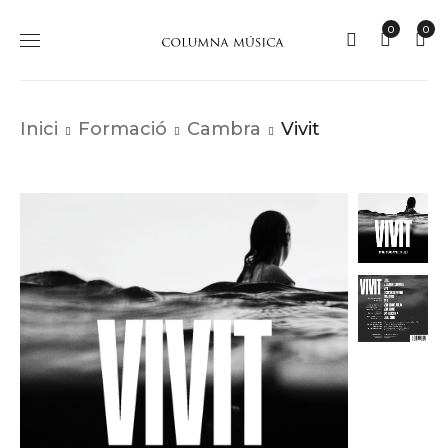
0
0
Inici
Formació
Cambra
Vivit