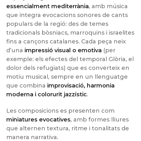
essencialment mediterrània
, amb música
que integra evocacions sonores de cants
populars de la regió: des de temes
tradicionals bòsniacs, marroquins i israelites
fins a cançons catalanes. Cada peça neix
d’una
impressió visual o emotiva
(per
exemple: els efectes del temporal Glòria, el
dolor dels refugiats) que es converteix en
motiu musical, sempre en un llenguatge
que combina
improvisació, harmonia
moderna i colorurit jazzístic
.
Les composicions es presenten com
miniatures evocatives
, amb formes lliures
que alternen textura, ritme i tonalitats de
manera narrativa.