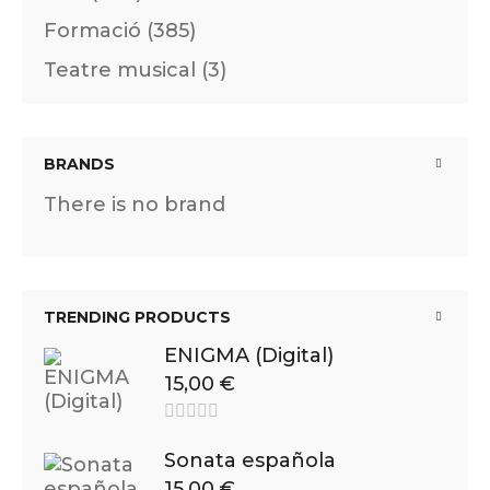
Formació (385)
Teatre musical (3)
BRANDS
There is no brand
TRENDING PRODUCTS
ENIGMA (Digital)
15,00
€
Sonata española
15,00
€