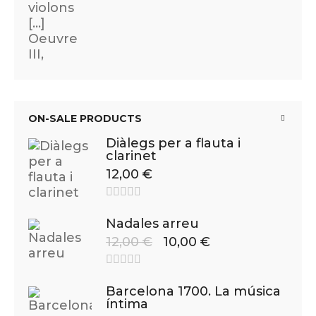
ON-SALE PRODUCTS
Diàlegs per a flauta i
clarinet
12,00
€
Nadales arreu
12,00
€
10,00
€
Barcelona 1700. La música
íntima