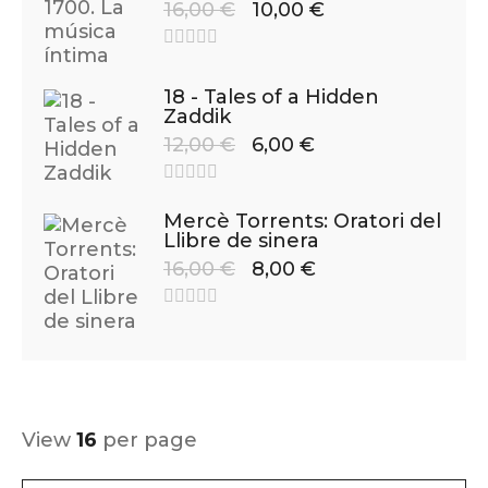
16,00
€
10,00
€
18 - Tales of a Hidden
Zaddik
12,00
€
6,00
€
Mercè Torrents: Oratori del
Llibre de sinera
16,00
€
8,00
€
View
16
per page