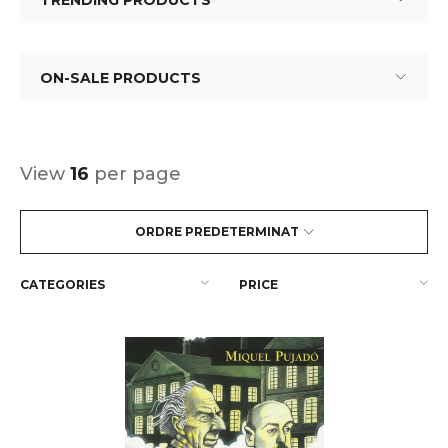
TRENDING PRODUCTS
ON-SALE PRODUCTS
View
16
per page
ORDRE PREDETERMINAT
CATEGORIES
PRICE