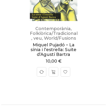
Contemporània
,
Folklòrica/Tradicional
,
veu
,
World/Fusions
Miquel Pujadó – La
sínia i l’estrella: Suite
d’Agustí Bartra
10,00
€