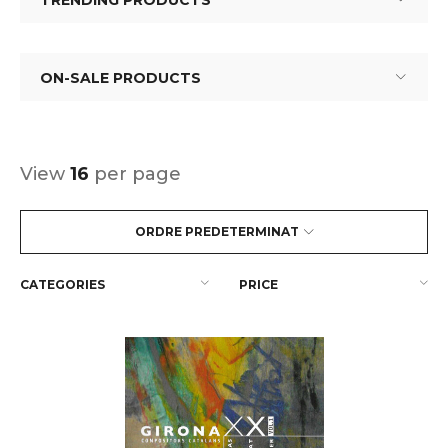
TRENDING PRODUCTS
ON-SALE PRODUCTS
View
16
per page
ORDRE PREDETERMINAT
CATEGORIES
PRICE