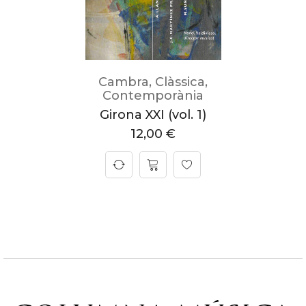
Cambra
,
Clàssica
,
Contemporània
Girona XXI (vol. 1)
12,00
€