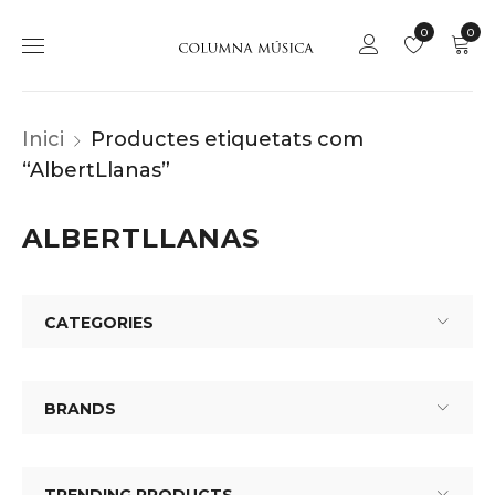
0
0
Inici
Productes etiquetats com
“AlbertLlanas”
ALBERTLLANAS
CATEGORIES
BRANDS