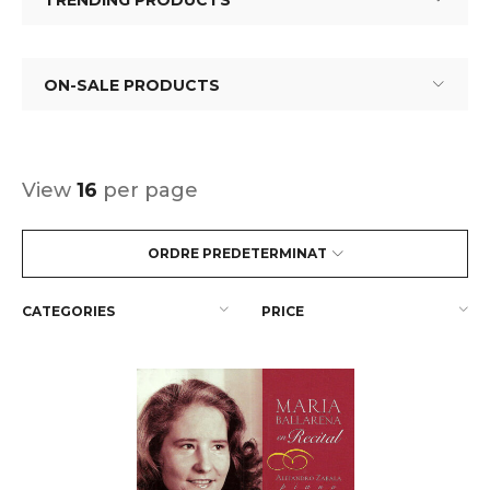
TRENDING PRODUCTS
ON-SALE PRODUCTS
View
16
per page
ORDRE PREDETERMINAT
CATEGORIES
PRICE