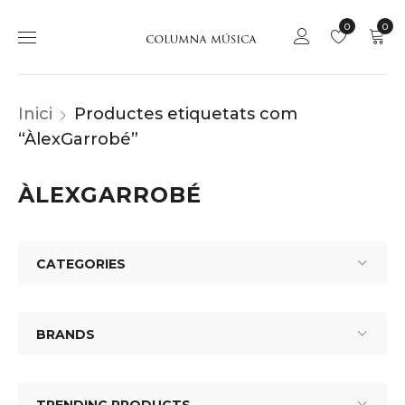
0
0
Inici
Productes etiquetats com
“ÀlexGarrobé”
ÀLEXGARROBÉ
CATEGORIES
BRANDS