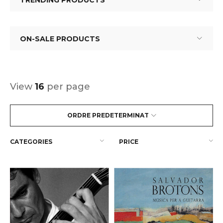
TRENDING PRODUCTS
ON-SALE PRODUCTS
View
16
per page
ORDRE PREDETERMINAT
CATEGORIES
PRICE