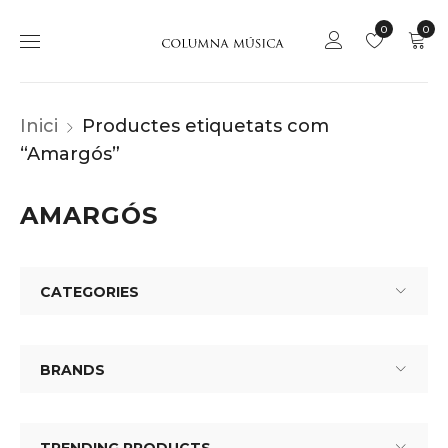
0
0
Inici
Productes etiquetats com
“Amargós”
AMARGÓS
CATEGORIES
BRANDS