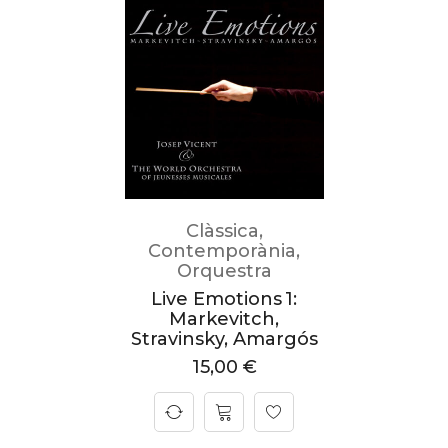
Clàssica
,
Contemporània
,
Orquestra
Live Emotions 1:
Markevitch,
Stravinsky, Amargós
15,00
€