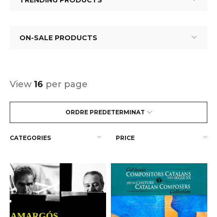
TRENDING PRODUCTS
ON-SALE PRODUCTS
View
16
per page
ORDRE PREDETERMINAT
CATEGORIES
PRICE