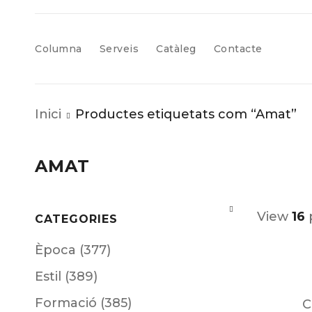
Columna
Serveis
Catàleg
Contacte
Inici
Productes etiquetats com “Amat”
AMAT
View
16
CATEGORIES
Època (377)
Estil (389)
Formació (385)
C