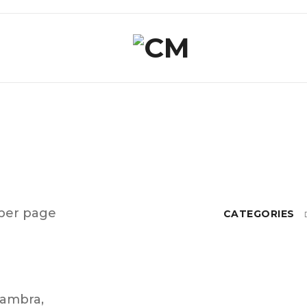
per page
CATEGORIES
ambra
,