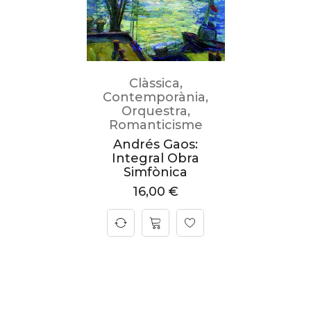
Clàssica
,
Contemporània
,
Orquestra
,
Romanticisme
Andrés Gaos:
Integral Obra
Simfònica
16,00
€