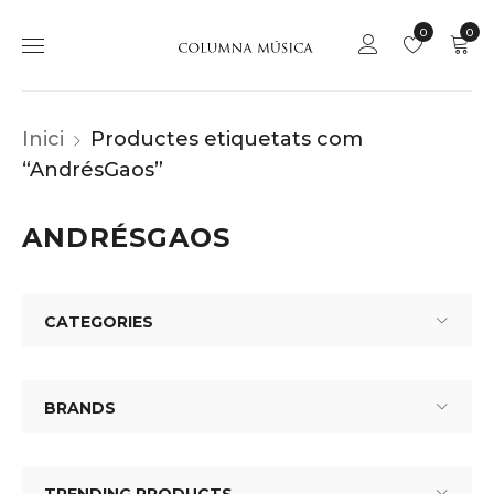
0
0
Inici
Productes etiquetats com
“AndrésGaos”
ANDRÉSGAOS
CATEGORIES
BRANDS