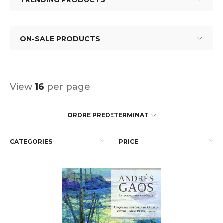
TRENDING PRODUCTS
ON-SALE PRODUCTS
View
16
per page
ORDRE PREDETERMINAT
CATEGORIES
PRICE