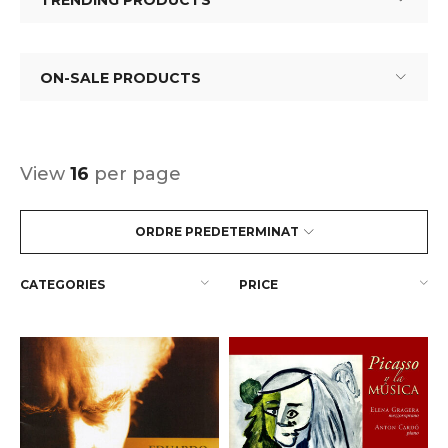
TRENDING PRODUCTS
ON-SALE PRODUCTS
View
16
per page
ORDRE PREDETERMINAT
CATEGORIES
PRICE