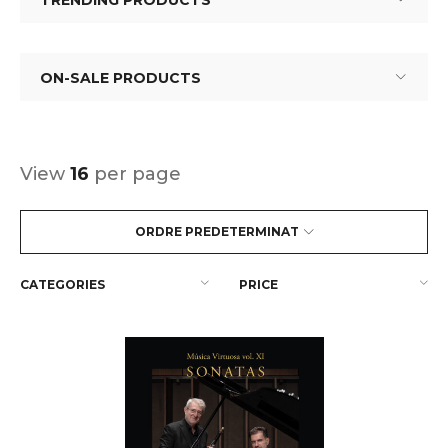
TRENDING PRODUCTS
ON-SALE PRODUCTS
View
16
per page
ORDRE PREDETERMINAT
CATEGORIES
PRICE