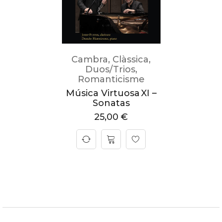
Cambra
,
Clàssica
,
Duos/Trios
,
Romanticisme
Música Virtuosa XI –
Sonatas
25,00
€