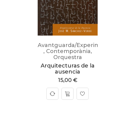
Avantguarda/Experimental
,
Contemporània
,
Orquestra
Arquitecturas de la
ausencia
15,00
€