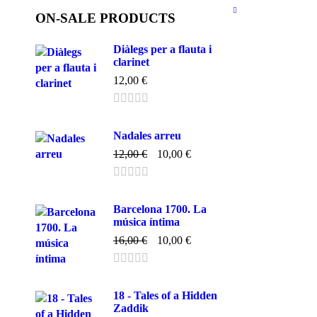
ON-SALE PRODUCTS
Diàlegs per a flauta i
clarinet
12,00
€
Nadales arreu
12,00
€
10,00
€
Barcelona 1700. La
música íntima
16,00
€
10,00
€
18 - Tales of a Hidden
Zaddik