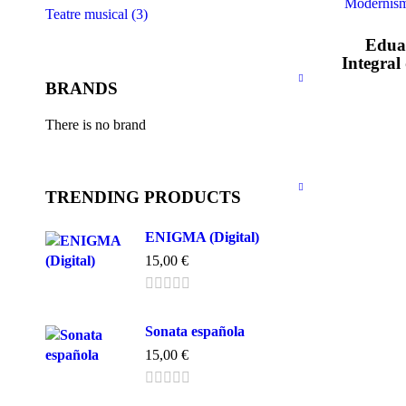
Modernism
Teatre musical (3)
Edua
Integral
BRANDS
There is no brand
TRENDING PRODUCTS
ENIGMA (Digital)
15,00
€
Sonata española
15,00
€