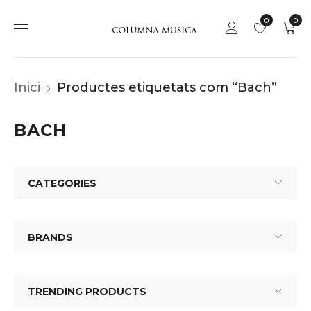
0
0
Inici
Productes etiquetats com “Bach”
BACH
CATEGORIES
BRANDS
TRENDING PRODUCTS