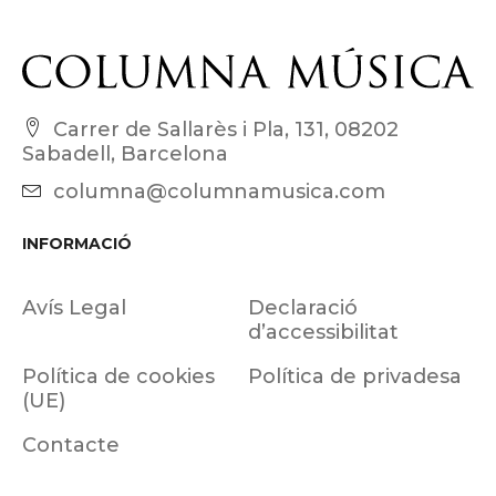
Carrer de Sallarès i Pla, 131, 08202
Sabadell, Barcelona
columna@columnamusica.com
INFORMACIÓ
Avís Legal
Declaració
d’accessibilitat
Política de cookies
Política de privadesa
(UE)
Contacte