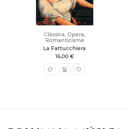
Clàssica
,
Opera
,
Romanticisme
La Fattucchiera
16,00
€