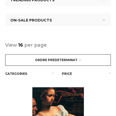
TRENDING PRODUCTS
ON-SALE PRODUCTS
View
16
per page
ORDRE PREDETERMINAT
CATEGORIES
PRICE