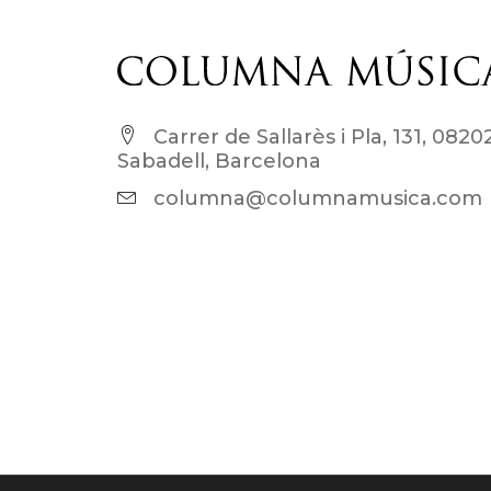
Carrer de Sallarès i Pla, 131, 0820
Sabadell, Barcelona
columna@columnamusica.com