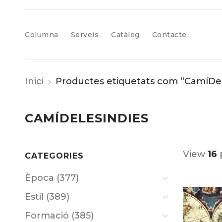
Columna
Serveis
Catàleg
Contacte
Inici
Productes etiquetats com “CamíDe
CAMÍDELESINDIES
View
16
CATEGORIES
Època (377)
Estil (389)
Formació (385)