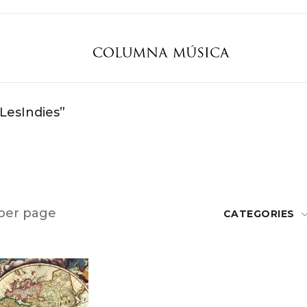
LesIndies”
per page
CATEGORIES