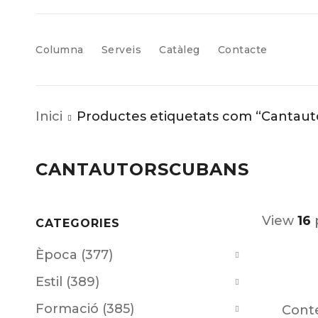
Columna
Serveis
Catàleg
Contacte
Inici
Productes etiquetats com “Cantau
CANTAUTORSCUBANS
View
16
CATEGORIES
Època (377)
Estil (389)
Formació (385)
Cont