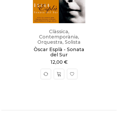
Clàssica
,
Contemporània
,
Orquestra
,
Solista
Òscar Esplà - Sonata
del Sur
12,00
€