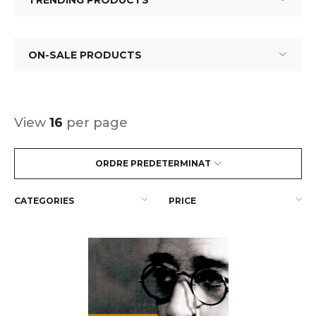
TRENDING PRODUCTS
ON-SALE PRODUCTS
View
16
per page
ORDRE PREDETERMINAT
CATEGORIES
PRICE