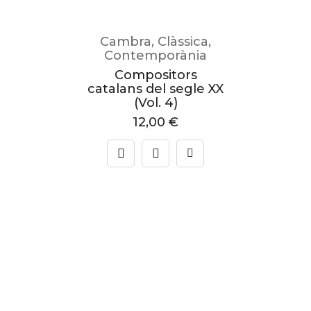
Cambra
,
Clàssica
,
Contemporània
Compositors
catalans del segle XX
(Vol. 4)
12,00
€