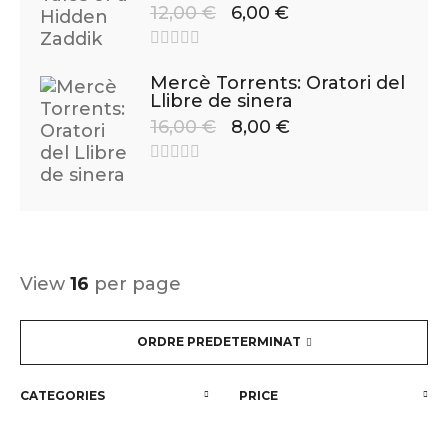
12,00
€
6,00
€
Mercè Torrents: Oratori del
Llibre de sinera
16,00
€
8,00
€
View
16
per page
ORDRE PREDETERMINAT
CATEGORIES
PRICE