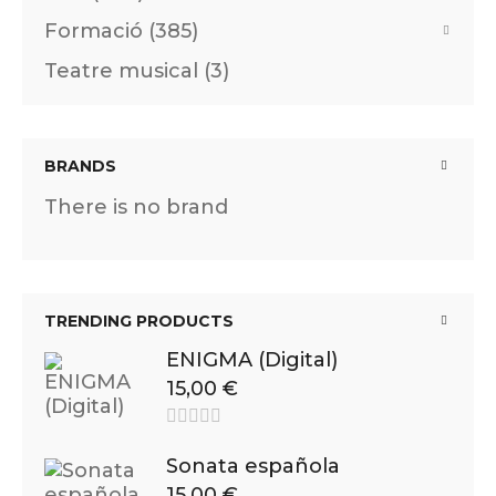
Formació (385)
Teatre musical (3)
BRANDS
There is no brand
TRENDING PRODUCTS
ENIGMA (Digital)
15,00
€
Sonata española
15,00
€