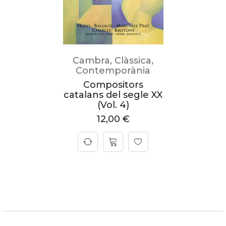
Cambra
,
Clàssica
,
Contemporània
Compositors
catalans del segle XX
(Vol. 4)
12,00
€