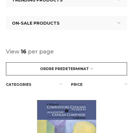
TRENDING PRODUCTS
ON-SALE PRODUCTS
View
16
per page
ORDRE PREDETERMINAT
CATEGORIES
PRICE