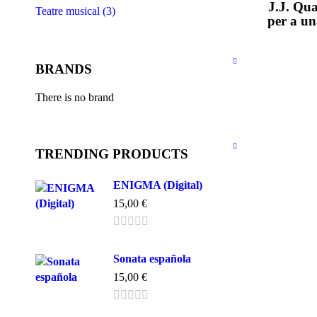
J.J. Qua
Teatre musical (3)
per a un
BRANDS
There is no brand
TRENDING PRODUCTS
ENIGMA (Digital)
15,00
€
Sonata española
15,00
€