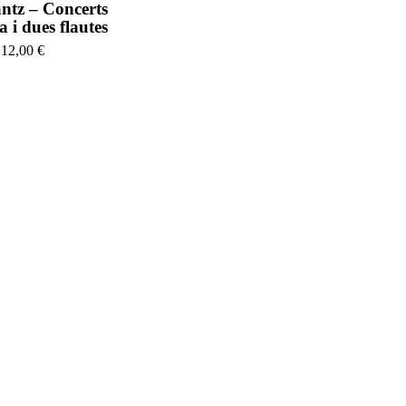
ntz – Concerts
a i dues flautes
12,00
€