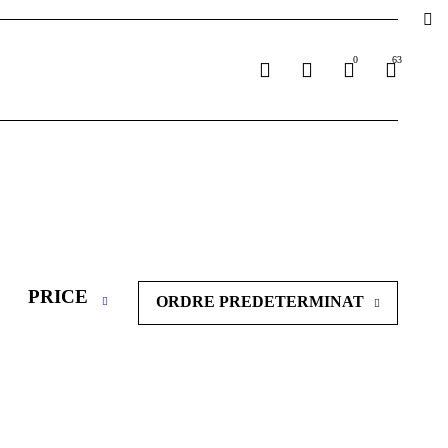
0
63
PRICE
ORDRE PREDETERMINAT