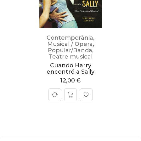
Contemporània
,
Musical / Opera
,
Popular/Banda
,
Teatre musical
Cuando Harry
encontró a Sally
12,00
€