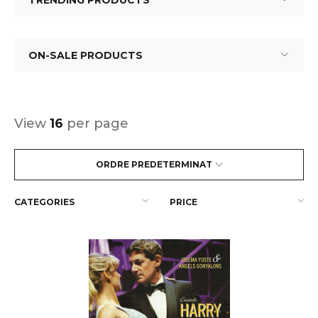
TRENDING PRODUCTS
ON-SALE PRODUCTS
View
16
per page
ORDRE PREDETERMINAT
CATEGORIES
PRICE