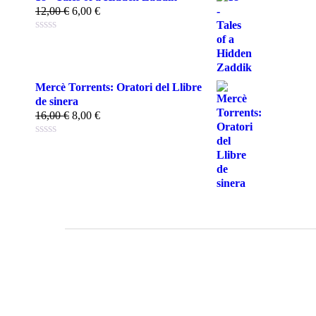
12,00
€
6,00
€
Mercè Torrents: Oratori del Llibre
de sinera
16,00
€
8,00
€