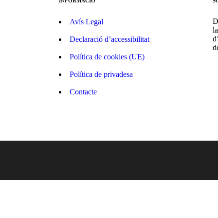
INFORMACIÓ
S
D
Avís Legal
l
d
Declaració d’accessibilitat
d
Política de cookies (UE)
Política de privadesa
Contacte