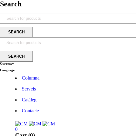
Search
Currency
Language
Columna
Serveis
Catàleg
Contacte
0
Cart (0)